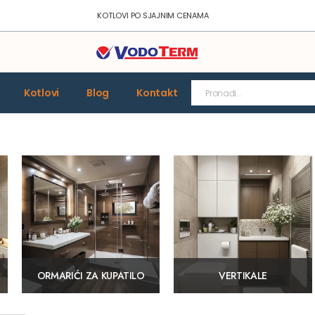
KOTLOVI PO SJAJNIM CENAMA
Kotlovi
Blog
Kontakt
ORMARIĆI ZA KUPATILO
VERTIKALE