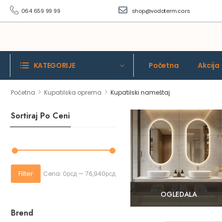
064 659 99 99
shop@vodoterm.co.rs
KATEGORIJE
Početna
Akcija
>
>
Početna
Kupatilska oprema
Kupatilski nameštaj
Sortiraj Po Ceni
Filter
Cena:
0рсд
—
76,940рсд
OGLEDALA
Brend