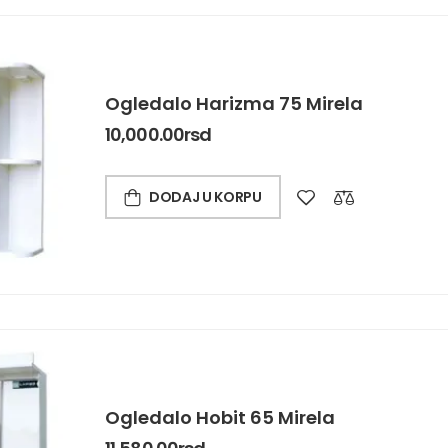
Ogledalo Harizma 75 Mirela
10,000.00
rsd
DODAJ U KORPU
Ogledalo Hobit 65 Mirela