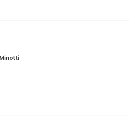
Minotti