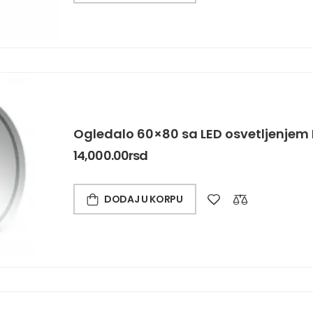
Ogledalo 60×80 sa LED osvetljenjem 
14,000.00
rsd
DODAJ U KORPU