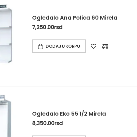
Ogledalo Ana Polica 60 Mirela
7,250.00
rsd
DODAJ U KORPU
Ogledalo Eko 55 1/2 Mirela
8,350.00
rsd