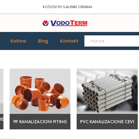
KOTLOVI PO SJAJNIM CENAMA
Kotlovi
Blog
Kontakt
NE
PP KANALIZACIONI FITING
PVC KANALIZACIONE CEVI