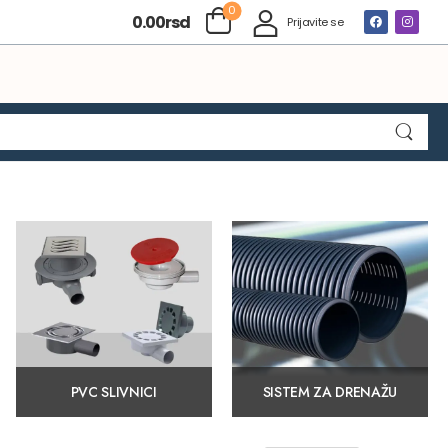
0
0.00
rsd
Prijavite se
PVC SLIVNICI
SISTEM ZA DRENAŽU