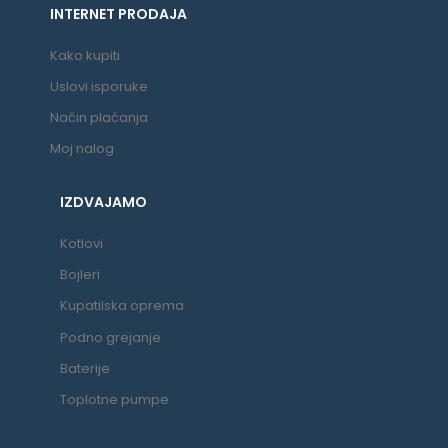
INTERNET PRODAJA
Kako kupiti
Uslovi isporuke
Način plaćanja
Moj nalog
IZDVAJAMO
Kotlovi
Bojleri
Kupatilska oprema
Podno grejanje
Baterije
Toplotne pumpe