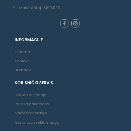
Matični Broj : 56961135
INFORMACIJE
O nama
Kontakt
Brendovi
KORISNIČKI SERVIS
Uslovi korišćenja
Politika privatnosti
Najčešća pitanja
Garancija i reklamacija