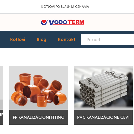
KOTLOVI PO SJAJNIM CENAMA
Kotlovi
Blog
Kontakt
NE
PP KANALIZACIONI FITING
PVC KANALIZACIONE CEVI