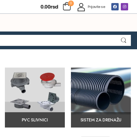
0
0.00
rsd
Prijavite se
PVC SLIVNICI
SISTEM ZA DRENAŽU