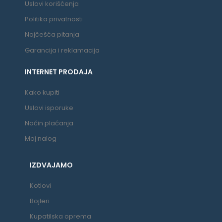
Uslovi korišćenja
Politika privatnosti
Najčešća pitanja
Garancija i reklamacija
INTERNET PRODAJA
Kako kupiti
Uslovi isporuke
Način plaćanja
Moj nalog
IZDVAJAMO
Kotlovi
Bojleri
Kupatilska oprema