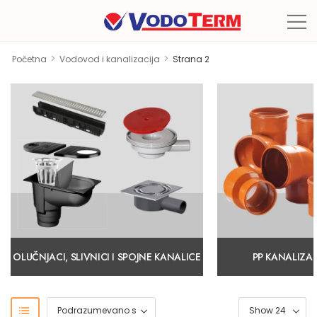
>
>
Početna
Vodovod i kanalizacija
Strana 2
OLUČNJACI, SLIVNICI I SPOJNE KANALICE
PP KANALIZAC