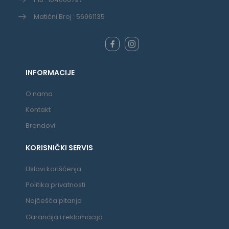
Matični Broj : 56961135
INFORMACIJE
O nama
Kontakt
Brendovi
KORISNIČKI SERVIS
Uslovi korišćenja
Politika privatnosti
Najčešća pitanja
Garancija i reklamacija