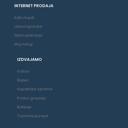
INTERNET PRODAJA
Kako kupiti
Uslovi isporuke
Način plaćanja
Moj nalog
IZDVAJAMO
Kotlovi
Bojleri
Kupatilska oprema
Podno grejanje
Baterije
Toplotne pumpe