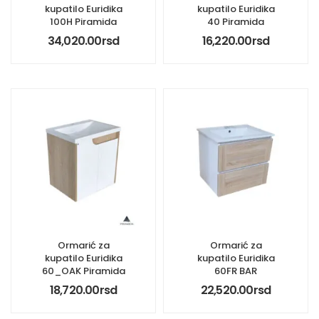
kupatilo Euridika
kupatilo Euridika
100H Piramida
40 Piramida
34,020.00
rsd
16,220.00
rsd
Ormarić za
Ormarić za
kupatilo Euridika
kupatilo Euridika
60_OAK Piramida
60FR BAR
18,720.00
rsd
22,520.00
rsd