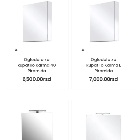
Ogledalo za
Ogledalo za
kupatilo Karma 40
kupatilo Karma L
Piramida
Piramida
6,500.00
rsd
7,000.00
rsd