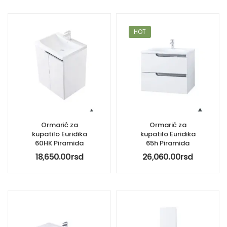
HOT
Ormarić za
Ormarić za
kupatilo Euridika
kupatilo Euridika
60HK Piramida
65h Piramida
18,650.00
rsd
26,060.00
rsd