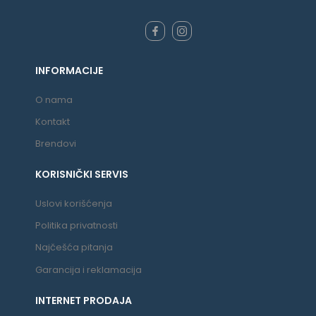
INFORMACIJE
O nama
Kontakt
Brendovi
KORISNIČKI SERVIS
Uslovi korišćenja
Politika privatnosti
Najčešća pitanja
Garancija i reklamacija
INTERNET PRODAJA