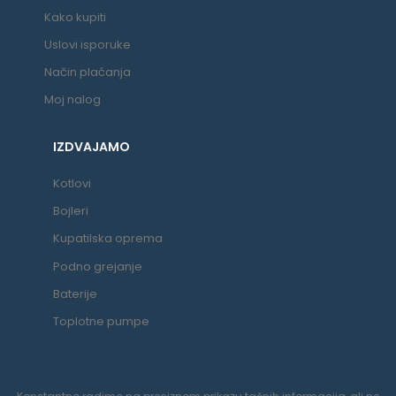
Kako kupiti
Uslovi isporuke
Način plaćanja
Moj nalog
IZDVAJAMO
Kotlovi
Bojleri
Kupatilska oprema
Podno grejanje
Baterije
Toplotne pumpe