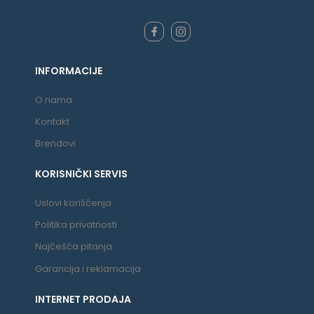
INFORMACIJE
O nama
Kontakt
Brendovi
KORISNIČKI SERVIS
Uslovi korišćenja
Politika privatnosti
Najčešća pitanja
Garancija i reklamacija
INTERNET PRODAJA