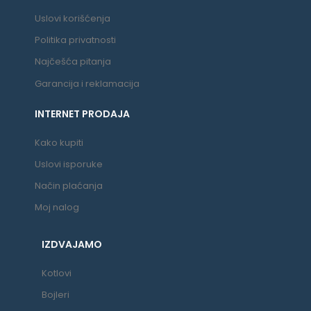
Uslovi korišćenja
Politika privatnosti
Najčešća pitanja
Garancija i reklamacija
INTERNET PRODAJA
Kako kupiti
Uslovi isporuke
Način plaćanja
Moj nalog
IZDVAJAMO
Kotlovi
Bojleri