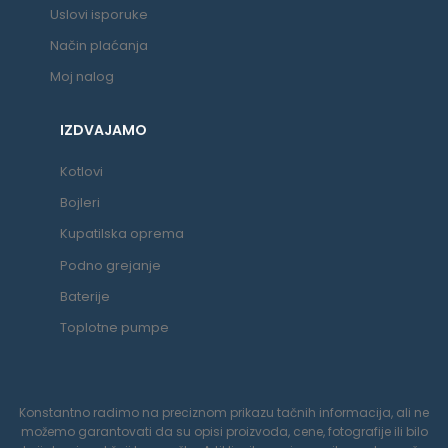
Uslovi isporuke
Način plaćanja
Moj nalog
IZDVAJAMO
Kotlovi
Bojleri
Kupatilska oprema
Podno grejanje
Baterije
Toplotne pumpe
Konstantno radimo na preciznom prikazu tačnih informacija, ali ne
možemo garantovati da su opisi proizvoda, cene, fotografije ili bilo