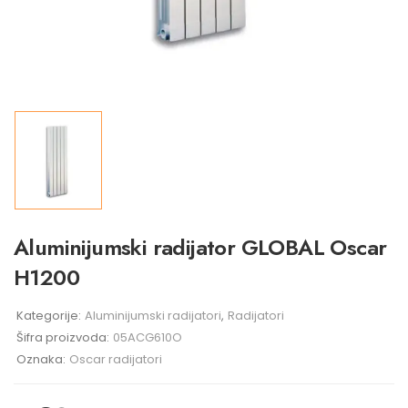
Aluminijumski radijator GLOBAL Oscar
H1200
Kategorije:
Aluminijumski radijatori
,
Radijatori
Šifra proizvoda:
05ACG610O
Oznaka:
Oscar radijatori