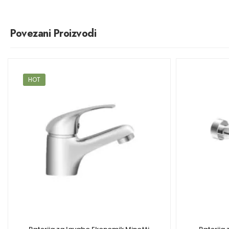
Povezani Proizvodi
HOT