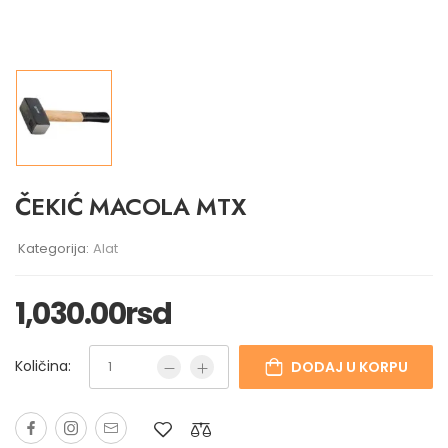
ČEKIĆ MACOLA MTX
Kategorija:
Alat
1,030.00
rsd
Količina:
DODAJ U KORPU