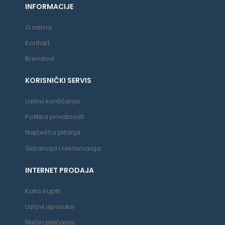
INFORMACIJE
O nama
Kontakt
Brendovi
KORISNIČKI SERVIS
Uslovi korišćenja
Politika privatnosti
Najčešća pitanja
Garancija i reklamacija
INTERNET PRODAJA
Kako kupiti
Uslovi isporuke
Način plaćanja