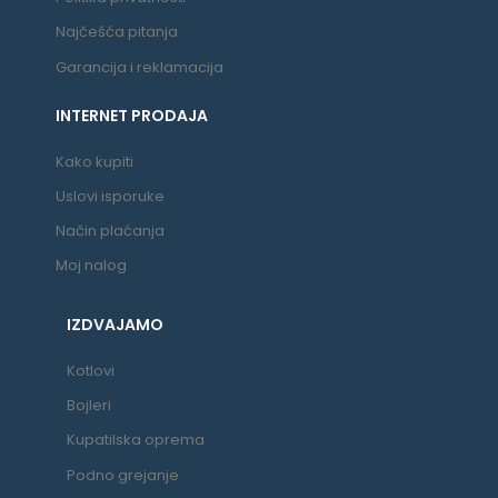
Najčešća pitanja
Garancija i reklamacija
INTERNET PRODAJA
Kako kupiti
Uslovi isporuke
Način plaćanja
Moj nalog
IZDVAJAMO
Kotlovi
Bojleri
Kupatilska oprema
Podno grejanje