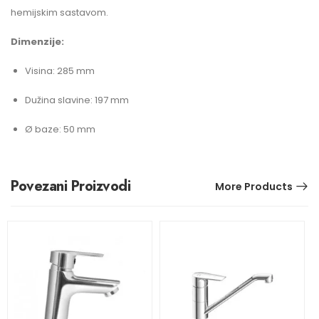
hemijskim sastavom.
Dimenzije:
Visina: 285 mm
Dužina slavine: 197 mm
Ø baze: 50 mm
Povezani Proizvodi
More Products