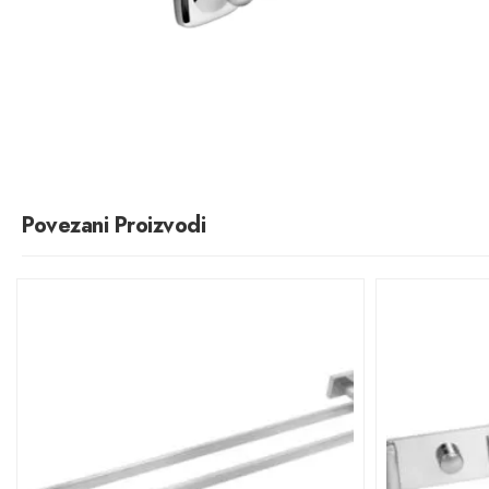
Povezani Proizvodi