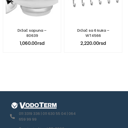
Držač sapuna –
Držač sa 6 kuka –
80639
WT4566
1,060.00
rsd
2,220.00
rsd
011 3319 336 | 011 630 55 04 | 064
659 99 99