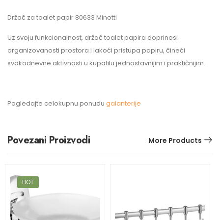
Držač za toalet papir 80633 Minotti
Uz svoju funkcionalnost, držač toalet papira doprinosi
organizovanosti prostora i lakoći pristupa papiru, čineći
svakodnevne aktivnosti u kupatilu jednostavnijim i praktičnijim.
Pogledajte celokupnu ponudu
galanterije
Povezani Proizvodi
More Products
HOT