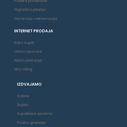
Politika privatnosti
Najčešća pitanja
Garancija i reklamacija
INTERNET PRODAJA
Kako kupiti
Uslovi isporuke
Način plaćanja
Moj nalog
IZDVAJAMO
Kotlovi
Bojleri
Kupatilska oprema
Podno grejanje