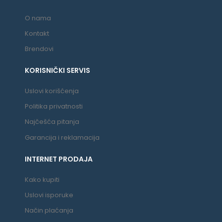
O nama
Kontakt
Brendovi
KORISNIČKI SERVIS
Uslovi korišćenja
Politika privatnosti
Najčešća pitanja
Garancija i reklamacija
INTERNET PRODAJA
Kako kupiti
Uslovi isporuke
Način plaćanja