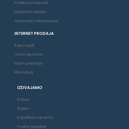
Politika privatnosti
Najčešća pitanja
Garancija i reklamacija
INTERNET PRODAJA
Kako kupiti
Uslovi isporuke
Način plaćanja
Moj nalog
IZDVAJAMO
Kotlovi
Bojleri
Kupatilska oprema
Podno grejanje