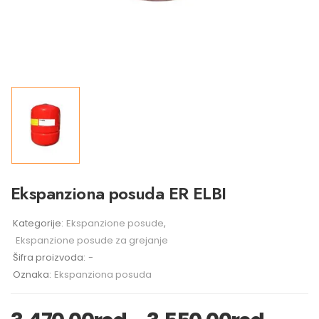
Ekspanziona posuda ER ELBI
Kategorije:
Ekspanzione posude
,
Ekspanzione posude za grejanje
Šifra proizvoda:
-
Oznaka:
Ekspanziona posuda