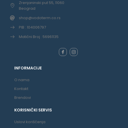
Zrenjaninski put 55, 11060
Beograd
shop@vodoterm.co.rs
PIB : 104006797
Matični Broj : 56961135
INFORMACIJE
O nama
Kontakt
Brendovi
KORISNIČKI SERVIS
Uslovi korišćenja