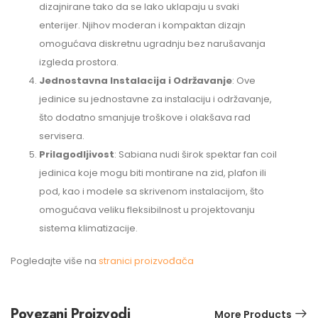
dizajnirane tako da se lako uklapaju u svaki
enterijer. Njihov moderan i kompaktan dizajn
omogućava diskretnu ugradnju bez narušavanja
izgleda prostora.
Jednostavna Instalacija i Održavanje
: Ove
jedinice su jednostavne za instalaciju i održavanje,
što dodatno smanjuje troškove i olakšava rad
servisera.
Prilagodljivost
: Sabiana nudi širok spektar fan coil
jedinica koje mogu biti montirane na zid, plafon ili
pod, kao i modele sa skrivenom instalacijom, što
omogućava veliku fleksibilnost u projektovanju
sistema klimatizacije.
Pogledajte više na
stranici proizvođača
Povezani Proizvodi
More Products