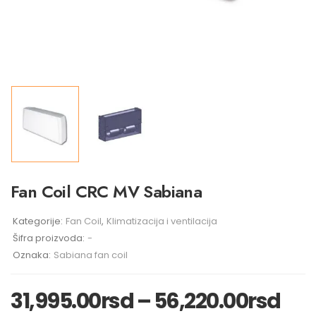
Fan Coil CRC MV Sabiana
Kategorije:
Fan Coil
,
Klimatizacija i ventilacija
Šifra proizvoda:
-
Oznaka:
Sabiana fan coil
31,995.00
rsd
–
56,220.00
rsd