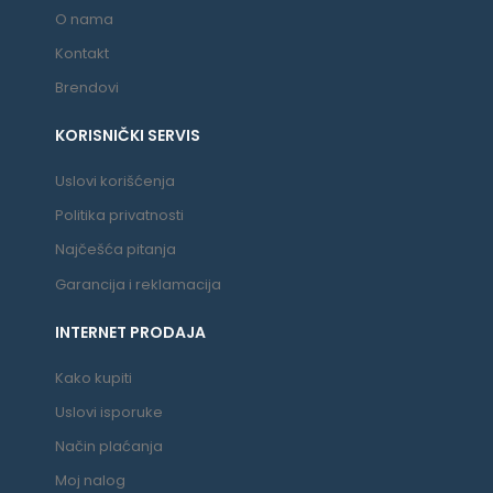
O nama
Kontakt
Brendovi
KORISNIČKI SERVIS
Uslovi korišćenja
Politika privatnosti
Najčešća pitanja
Garancija i reklamacija
INTERNET PRODAJA
Kako kupiti
Uslovi isporuke
Način plaćanja
Moj nalog