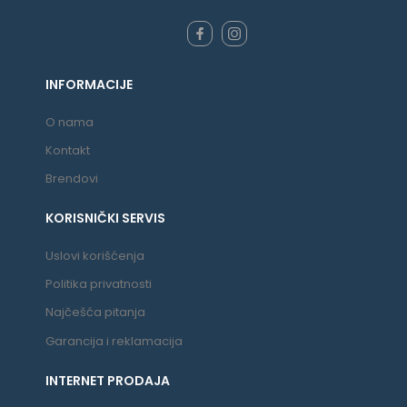
INFORMACIJE
O nama
Kontakt
Brendovi
KORISNIČKI SERVIS
Uslovi korišćenja
Politika privatnosti
Najčešća pitanja
Garancija i reklamacija
INTERNET PRODAJA