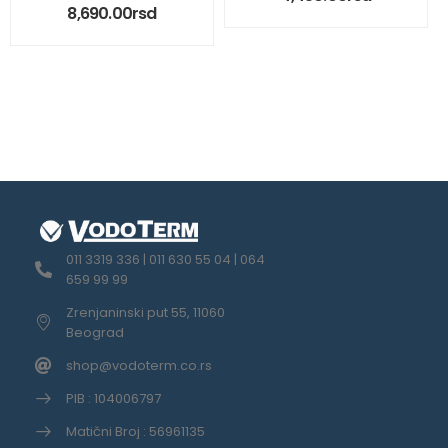
8,690.00
rsd
011 3319 336 | 011 630 55 04 | 064
659 99 99
Zrenjaninski put 55, 11060
Beograd
shop@vodoterm.co.rs
PIB : 104006797
Matični Broj : 56961135