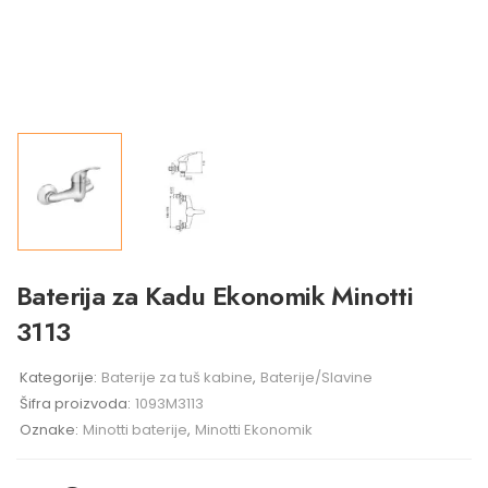
Baterija za Kadu Ekonomik Minotti
3113
Kategorije:
Baterije za tuš kabine
,
Baterije/Slavine
Šifra proizvoda:
1093M3113
Oznake:
Minotti baterije
,
Minotti Ekonomik