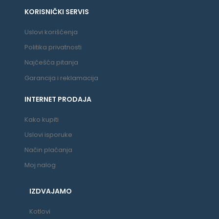
KORISNIČKI SERVIS
Uslovi korišćenja
Politika privatnosti
Najčešća pitanja
Garancija i reklamacija
INTERNET PRODAJA
Kako kupiti
Uslovi isporuke
Način plaćanja
Moj nalog
IZDVAJAMO
Kotlovi