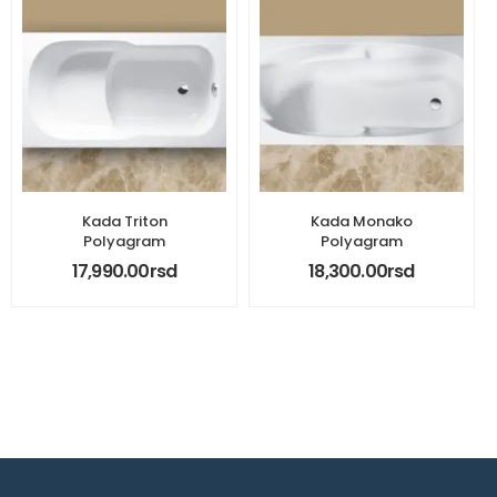
Kada Triton
Kada Monako
Polyagram
Polyagram
17,990.00
rsd
18,300.00
rsd