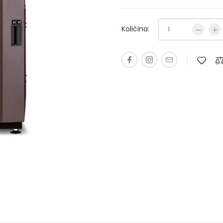
Količina: