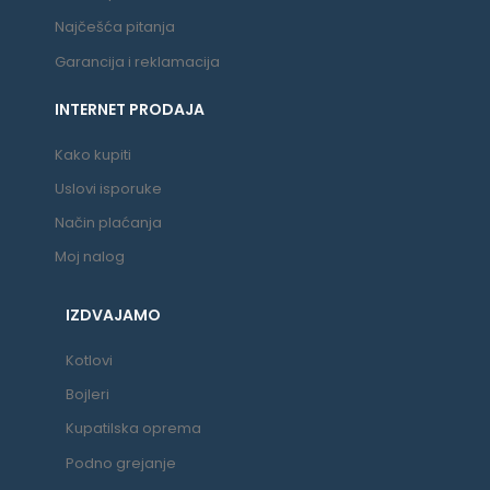
Najčešća pitanja
Garancija i reklamacija
INTERNET PRODAJA
Kako kupiti
Uslovi isporuke
Način plaćanja
Moj nalog
IZDVAJAMO
Kotlovi
Bojleri
Kupatilska oprema
Podno grejanje