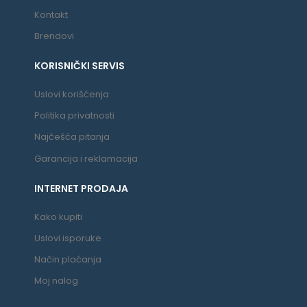
Kontakt
Brendovi
KORISNIČKI SERVIS
Uslovi korišćenja
Politika privatnosti
Najčešća pitanja
Garancija i reklamacija
INTERNET PRODAJA
Kako kupiti
Uslovi isporuke
Način plaćanja
Moj nalog