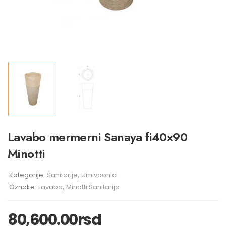
Lavabo mermerni Sanaya fi40x90
Minotti
Kategorije:
Sanitarije
,
Umivaonici
Oznake:
Lavabo
,
Minotti Sanitarija
80,600.00
rsd