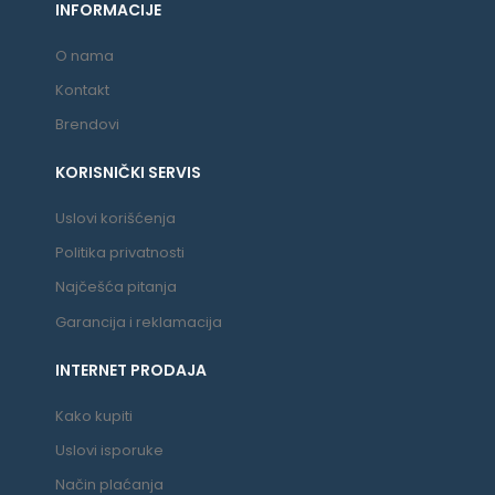
INFORMACIJE
O nama
Kontakt
Brendovi
KORISNIČKI SERVIS
Uslovi korišćenja
Politika privatnosti
Najčešća pitanja
Garancija i reklamacija
INTERNET PRODAJA
Kako kupiti
Uslovi isporuke
Način plaćanja