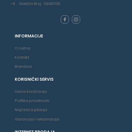
Matični Broj : 56961135
INFORMACIJE
O nama
Kontakt
Brendovi
KORISNIČKI SERVIS
Uslovi korišćenja
Politika privatnosti
Najčešća pitanja
Garancija i reklamacija
INTERNET PRODAJA