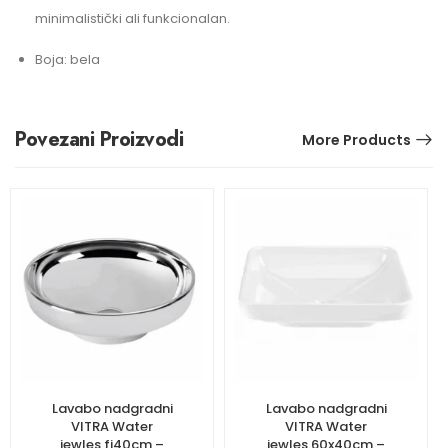
minimalistički ali funkcionalan.
Boja: bela
Povezani Proizvodi
More Products
Lavabo nadgradni
Lavabo nadgradni
VITRA Water
VITRA Water
jewles fi40cm –
jewles 60x40cm –