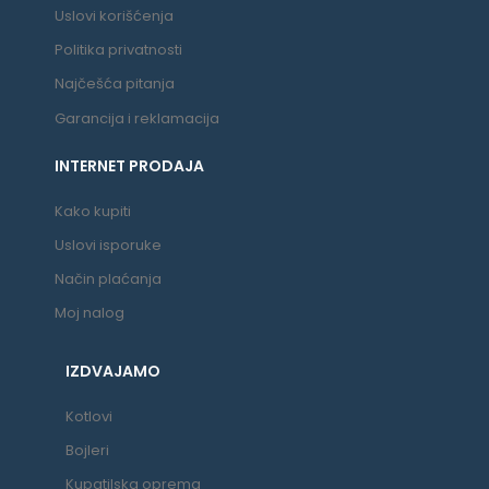
Uslovi korišćenja
Politika privatnosti
Najčešća pitanja
Garancija i reklamacija
INTERNET PRODAJA
Kako kupiti
Uslovi isporuke
Način plaćanja
Moj nalog
IZDVAJAMO
Kotlovi
Bojleri
Kupatilska oprema