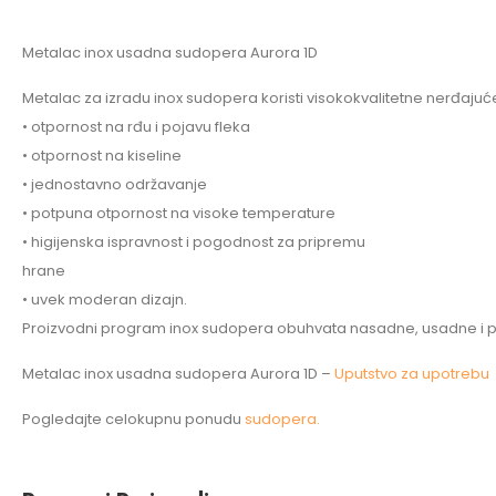
Metalac inox usadna sudopera Aurora 1D
Metalac za izradu inox sudopera koristi visokokvalitetne nerđajuć
• otpornost na rđu i pojavu fleka
• otpornost na kiseline
• jednostavno održavanje
• potpuna otpornost na visoke temperature
• higijenska ispravnost i pogodnost za pripremu
hrane
• uvek moderan dizajn.
Proizvodni program inox sudopera obuhvata nasadne, usadne i pod
Metalac inox usadna sudopera Aurora 1D –
Uputstvo za upotrebu
Pogledajte celokupnu ponudu
sudopera.