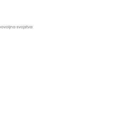
ovoljna svojstva: