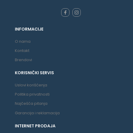
INFORMACIJE
O nama
Kontakt
Brendovi
KORISNIČKI SERVIS
Uslovi korišćenja
Politika privatnosti
Najčešća pitanja
Garancija i reklamacija
INTERNET PRODAJA