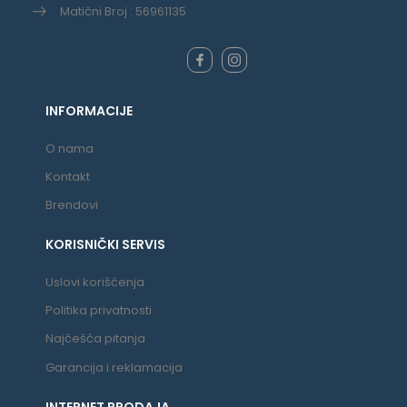
Matični Broj : 56961135
INFORMACIJE
O nama
Kontakt
Brendovi
KORISNIČKI SERVIS
Uslovi korišćenja
Politika privatnosti
Najčešća pitanja
Garancija i reklamacija
INTERNET PRODAJA