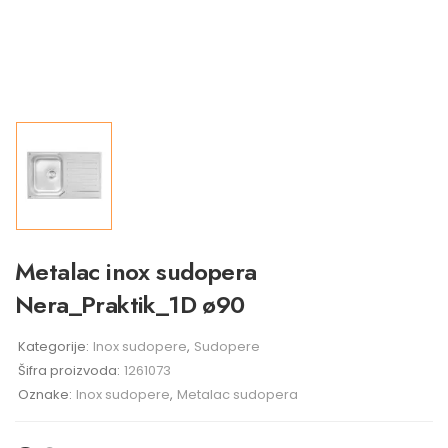
Metalac inox sudopera
Nera_Praktik_1D ø90
Kategorije:
Inox sudopere
,
Sudopere
Šifra proizvoda:
1261073
Oznake:
Inox sudopere
,
Metalac sudopera