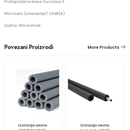
Protivpožarna klasa: Euroclass E
Nivo buke (smanjenje): 23dB(A)
Dužina: 10m komad
Povezani Proizvodi
More Products
Izolacija cevna
Izolacija cevna