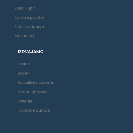
Kako kupiti
Uslovi isporuke
Način plaćanja
Moj nalog
IZDVAJAMO
Kotlovi
Bojleri
Kupatilska oprema
Podno grejanje
Baterije
Toplotne pumpe