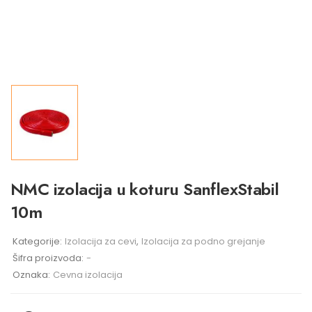
NMC izolacija u koturu SanflexStabil
10m
Kategorije:
Izolacija za cevi
,
Izolacija za podno grejanje
Šifra proizvoda:
-
Oznaka:
Cevna izolacija