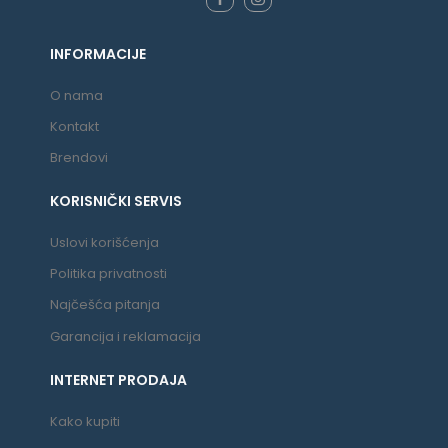
INFORMACIJE
O nama
Kontakt
Brendovi
KORISNIČKI SERVIS
Uslovi korišćenja
Politika privatnosti
Najčešća pitanja
Garancija i reklamacija
INTERNET PRODAJA
Kako kupiti