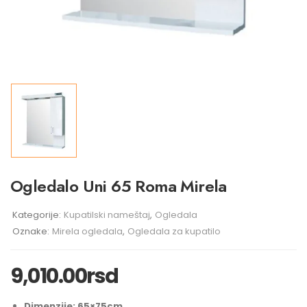
Ogledalo Uni 65 Roma Mirela
Kategorije:
Kupatilski nameštaj
,
Ogledala
Oznake:
Mirela ogledala
,
Ogledala za kupatilo
9,010.00
rsd
Dimenzije: 65×75cm