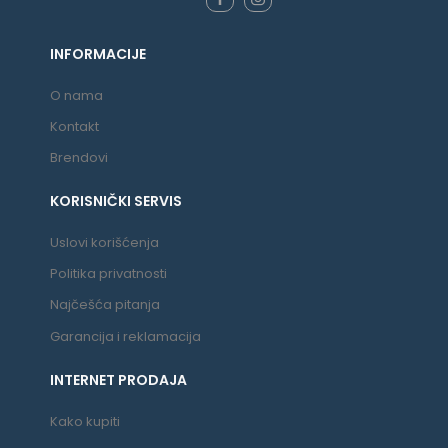
INFORMACIJE
O nama
Kontakt
Brendovi
KORISNIČKI SERVIS
Uslovi korišćenja
Politika privatnosti
Najčešća pitanja
Garancija i reklamacija
INTERNET PRODAJA
Kako kupiti