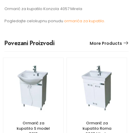
Ormarić za kupatilo Konzola 4057 Mirela
Pogledajte celokupnu ponudu
ormarića za kupatilo.
Povezani Proizvodi
More Products
Ormarić za
Ormarić za
kupatilo S model
kupatilo Roma