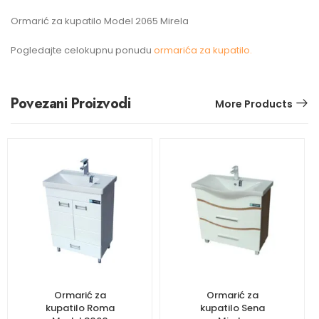
Ormarić za kupatilo Model 2065 Mirela
Pogledajte celokupnu ponudu
ormarića za kupatilo.
Povezani Proizvodi
More Products
Ormarić za
Ormarić za
kupatilo Roma
kupatilo Sena