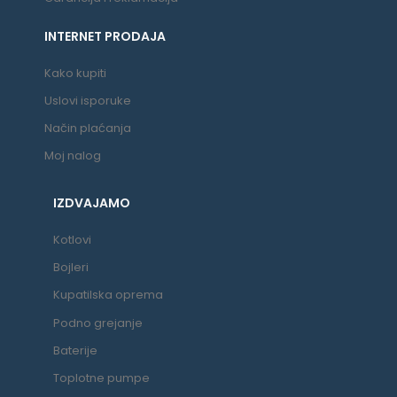
INTERNET PRODAJA
Kako kupiti
Uslovi isporuke
Način plaćanja
Moj nalog
IZDVAJAMO
Kotlovi
Bojleri
Kupatilska oprema
Podno grejanje
Baterije
Toplotne pumpe