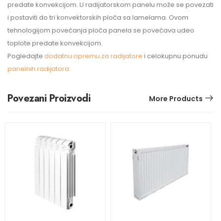
predate konvekcijom. U radijatorskom panelu može se povezati
i postaviti do tri konvektorskih ploča sa lamelama. Ovom
tehnologijom povećanja ploča panela se povećava udeo
toplote predate konvekcijom.
Pogledajte
dodatnu opremu za radijatore
i celokupnu ponudu
panelnih radijatora.
Povezani Proizvodi
More Products