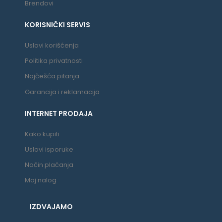
Brendovi
KORISNIČKI SERVIS
Uslovi korišćenja
Politika privatnosti
Najčešća pitanja
Garancija i reklamacija
INTERNET PRODAJA
Kako kupiti
Uslovi isporuke
Način plaćanja
Moj nalog
IZDVAJAMO