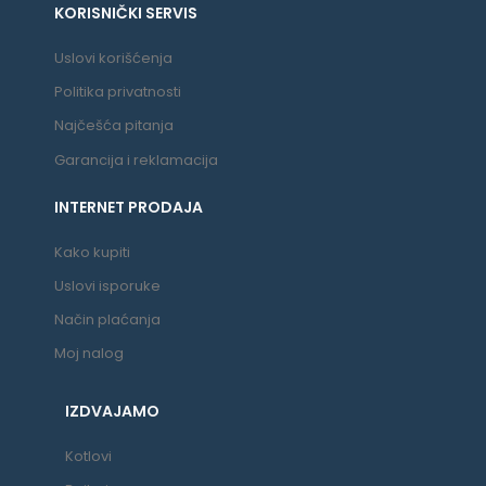
KORISNIČKI SERVIS
Uslovi korišćenja
Politika privatnosti
Najčešća pitanja
Garancija i reklamacija
INTERNET PRODAJA
Kako kupiti
Uslovi isporuke
Način plaćanja
Moj nalog
IZDVAJAMO
Kotlovi