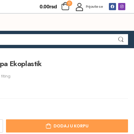
0
0.00
rsd
Prijavite se
apa Ekoplastik
 fiting
DODAJ U KORPU