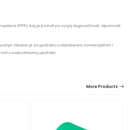
opilena (PPR), koji je poznat po svojoj dugovečnosti, otpornosti
renja. Idealan je za upotrebu u stambenim, komercijalnim i
danost u svakodnevnoj upotrebi.
More Products