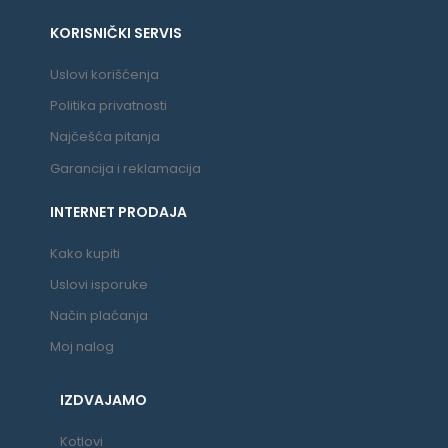
KORISNIČKI SERVIS
Uslovi korišćenja
Politika privatnosti
Najčešća pitanja
Garancija i reklamacija
INTERNET PRODAJA
Kako kupiti
Uslovi isporuke
Način plaćanja
Moj nalog
IZDVAJAMO
Kotlovi