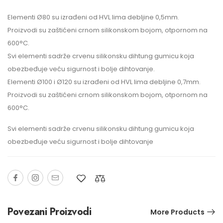
Elementi Ø80 su izrađeni od HVL lima debljine 0,5mm.
Proizvodi su zaštićeni crnom silikonskom bojom, otpornom na
600°C.
Svi elementi sadrže crvenu silikonsku dihtung gumicu koja
obezbeđuje veću sigurnost i bolje dihtovanje.
Elementi Ø100 i Ø120 su izrađeni od HVL lima debljine 0,7mm.
Proizvodi su zaštićeni crnom silikonskom bojom, otpornom na
600°C.
Svi elementi sadrže crvenu silikonsku dihtung gumicu koja
obezbeđuje veću sigurnost i bolje dihtovanje
Povezani Proizvodi
More Products