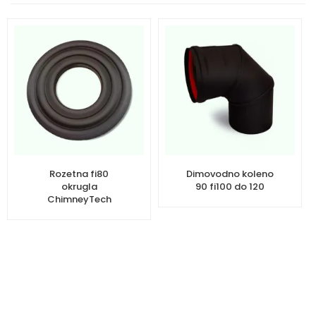
Rozetna fi80
Dimovodno koleno
okrugla
90 fi100 do 120
ChimneyTech