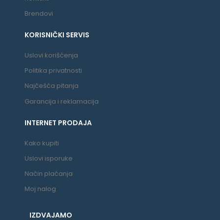
Brendovi
KORISNIČKI SERVIS
Uslovi korišćenja
Politika privatnosti
Najčešća pitanja
Garancija i reklamacija
INTERNET PRODAJA
Kako kupiti
Uslovi isporuke
Način plaćanja
Moj nalog
IZDVAJAMO