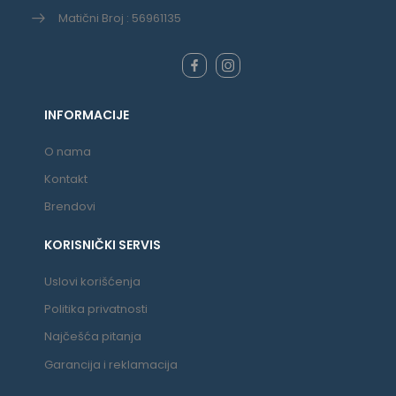
Matični Broj : 56961135
INFORMACIJE
O nama
Kontakt
Brendovi
KORISNIČKI SERVIS
Uslovi korišćenja
Politika privatnosti
Najčešća pitanja
Garancija i reklamacija