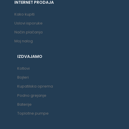
INTERNET PRODAJA
Kako kupiti
Uslovi isporuke
Način plaćanja
Moj nalog
IZDVAJAMO
Kotlovi
Bojleri
Kupatilska oprema
Podno grejanje
Baterije
Toplotne pumpe