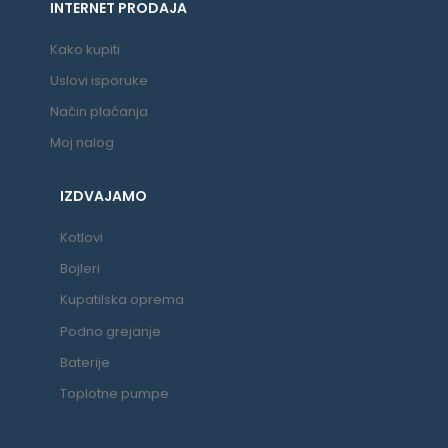
INTERNET PRODAJA
Kako kupiti
Uslovi isporuke
Način plaćanja
Moj nalog
IZDVAJAMO
Kotlovi
Bojleri
Kupatilska oprema
Podno grejanje
Baterije
Toplotne pumpe