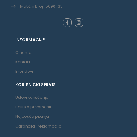
Matični Broj : 56961135
INFORMACIJE
O nama
Kontakt
Brendovi
KORISNIČKI SERVIS
Uslovi korišćenja
Politika privatnosti
Najčešća pitanja
Garancija i reklamacija