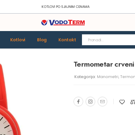
KOTLOVI PO SJAJNIM CENAMA
Kotlovi
Blog
Kontakt
Termometar crveni
Kategorija:
Manometri, Termo