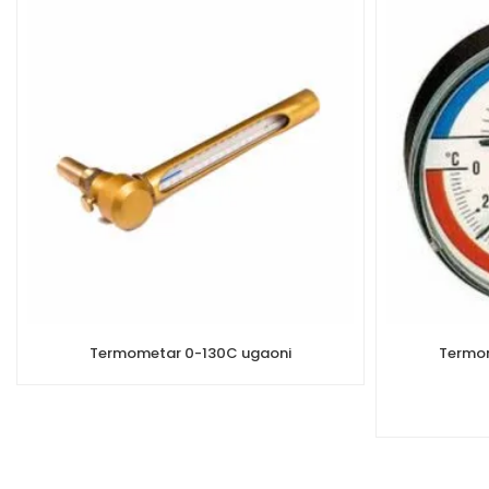
Termometar 0-130C ugaoni
Termom