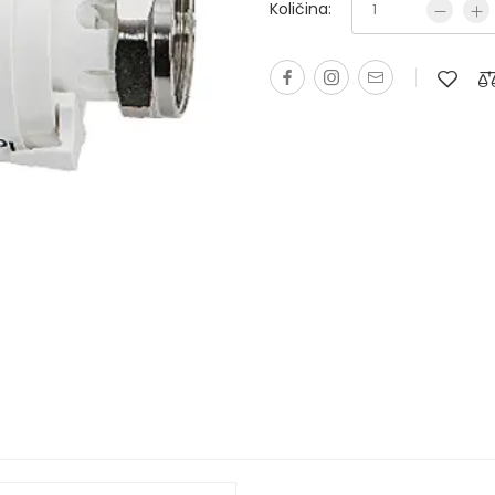
Količina: