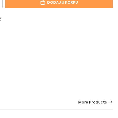
DODAJ U KORPU
More Products