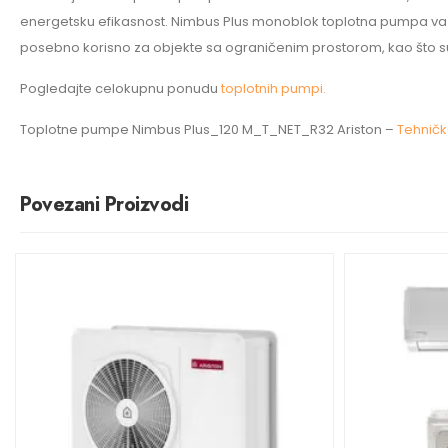
energetsku efikasnost. Nimbus Plus monoblok toplotna pumpa vazd
posebno korisno za objekte sa ograničenim prostorom, kao što su 
Pogledajte celokupnu ponudu
toplotnih pumpi.
Toplotne pumpe Nimbus Plus_120 M_T_NET_R32 Ariston –
Tehničk
Povezani Proizvodi