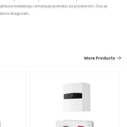
kšava instalaciju i smanjuje potrebu za prostorom. Ovo je
ostora dragocen.
More Products