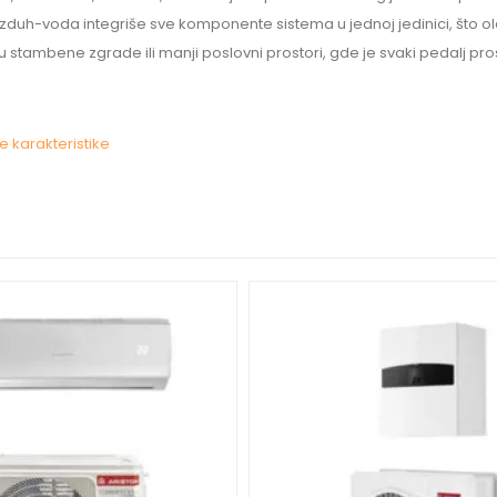
uh-voda integriše sve komponente sistema u jednoj jedinici, što ola
stambene zgrade ili manji poslovni prostori, gde je svaki pedalj pr
e karakteristike