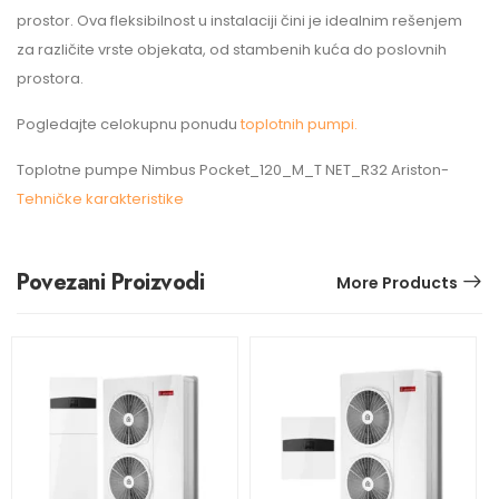
prostor. Ova fleksibilnost u instalaciji čini je idealnim rešenjem
za različite vrste objekata, od stambenih kuća do poslovnih
prostora.
Pogledajte celokupnu ponudu
toplotnih pumpi.
Toplotne pumpe Nimbus Pocket_120_M_T NET_R32 Ariston-
Tehničke karakteristike
Povezani Proizvodi
More Products