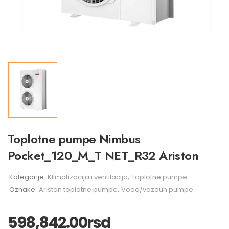
Toplotne pumpe Nimbus
Pocket_120_M_T NET_R32 Ariston
Kategorije:
Klimatizacija i ventilacija
,
Toplotne pumpe
Oznake:
Ariston toplotne pumpe
,
Voda/vazduh pumpe
598,842.00
rsd