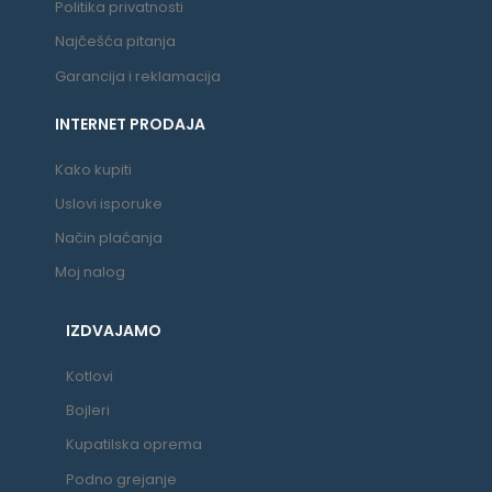
Politika privatnosti
Najčešća pitanja
Garancija i reklamacija
INTERNET PRODAJA
Kako kupiti
Uslovi isporuke
Način plaćanja
Moj nalog
IZDVAJAMO
Kotlovi
Bojleri
Kupatilska oprema
Podno grejanje