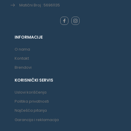
Matični Broj : 56961135
INFORMACIJE
O nama
Kontakt
Brendovi
KORISNIČKI SERVIS
Uslovi korišćenja
Politika privatnosti
Najčešća pitanja
Garancija i reklamacija