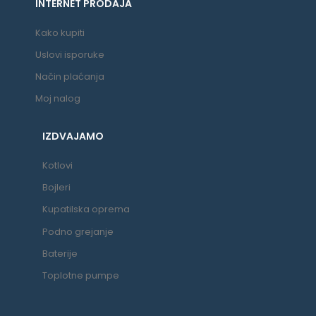
INTERNET PRODAJA
Kako kupiti
Uslovi isporuke
Način plaćanja
Moj nalog
IZDVAJAMO
Kotlovi
Bojleri
Kupatilska oprema
Podno grejanje
Baterije
Toplotne pumpe